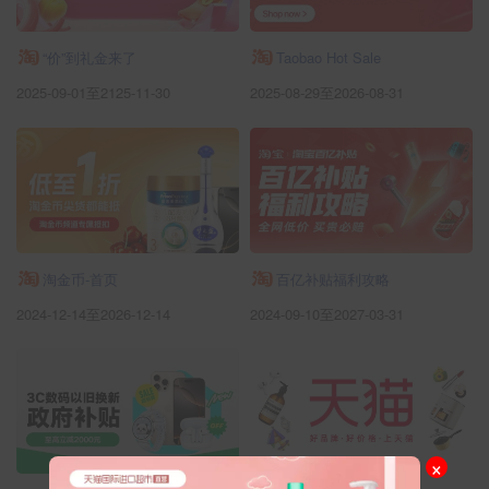
“价”到礼金来了
Taobao Hot Sale
2025-09-01至2125-11-30
2025-08-29至2026-08-31
淘金币-首页
百亿补贴福利攻略
2024-12-14至2026-12-14
2024-09-10至2027-03-31
×