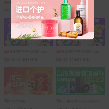
3c数码以旧换新政府补贴商品
天猫网页版主页
2024-10-18至2026-12-31
2024-12-04至2035-12-12
天猫国际自营优惠福利攻略
天猫国际自营优惠福利攻略
2024-08-15至2035-09-30
2024-08-15至2035-09-30
淘宝省钱购
以旧换新叠国补至高减40%
2024-07-25至2027-03-31
2024-03-18至2026-12-31