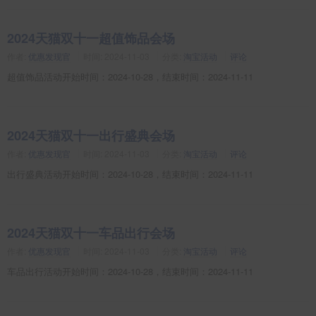
2024天猫双十一超值饰品会场
作者:
优惠发现官
时间:
2024-11-03
分类:
淘宝活动
评论
超值饰品活动开始时间：2024-10-28，结束时间：2024-11-11
2024天猫双十一出行盛典会场
作者:
优惠发现官
时间:
2024-11-03
分类:
淘宝活动
评论
出行盛典活动开始时间：2024-10-28，结束时间：2024-11-11
2024天猫双十一车品出行会场
作者:
优惠发现官
时间:
2024-11-03
分类:
淘宝活动
评论
车品出行活动开始时间：2024-10-28，结束时间：2024-11-11