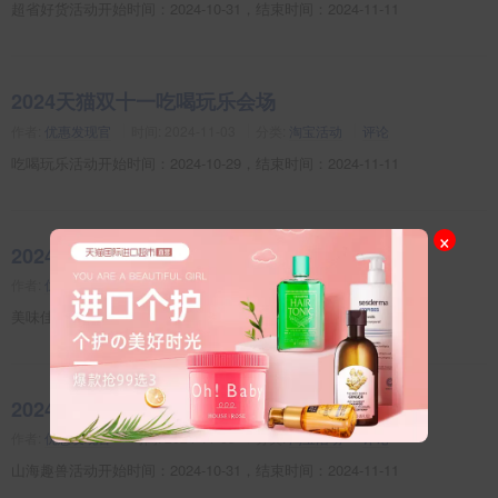
超省好货活动开始时间：2024-10-31，结束时间：2024-11-11
2024天猫双十一吃喝玩乐会场
作者:
优惠发现官
时间:
2024-11-03
分类:
淘宝活动
评论
吃喝玩乐活动开始时间：2024-10-29，结束时间：2024-11-11
×
2024天猫双十一美味佳肴会场
作者:
优惠发现官
时间:
2024-11-03
分类:
淘宝活动
评论
美味佳肴活动开始时间：2024-10-31，结束时间：2024-11-11
2024天猫双十一山海趣兽会场
作者:
优惠发现官
时间:
2024-11-03
分类:
淘宝活动
评论
山海趣兽活动开始时间：2024-10-31，结束时间：2024-11-11