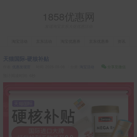
1858优惠网
发现淘宝京东大促优惠活动
淘宝活动
京东活动
淘宝优惠券
京东优惠券
资讯
天猫国际-硬核补贴
作者:
优惠发现官
时间:
2026-05-08
分类:
淘宝活动
分享至微信
预计阅读时间: 6秒