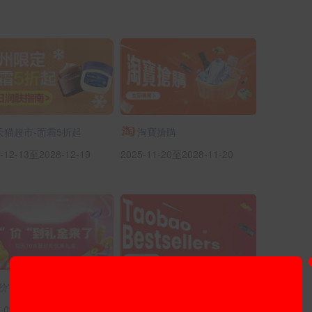
天猫超市-面霜5折起
淘寶搶購
-12-13至2028-12-19
2025-11-20至2028-11-20
“价”到礼金来了
Taobao Hot Sale
-09-01至2125-11-30
2025-08-29至2026-08-31