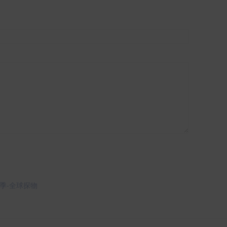
欢季-全球探物