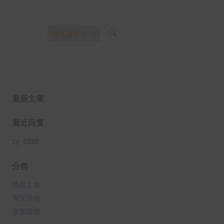
最新文章
最近回复
zy
: 0320
分类
信息互动
淘宝活动
京东活动