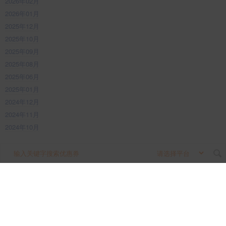
2026年02月
2026年01月
2025年12月
2025年10月
2025年09月
2025年08月
2025年06月
2025年01月
2024年12月
2024年11月
2024年10月
2024年08月
搜
2023年12月
索
关
键
字
本站为第三方优惠券资讯平台，不参与所有交易流程，所产生的任何交易纠纷
与本站无关。