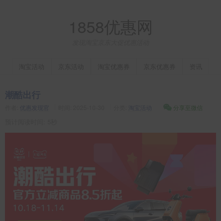
1858优惠网
发现淘宝京东大促优惠活动
淘宝活动
京东活动
淘宝优惠券
京东优惠券
资讯
潮酷出行
作者:
优惠发现官
时间:
2025-10-30
分类:
淘宝活动
分享至微信
预计阅读时间: 5秒