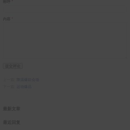
称呼
内容
提交评论
上一篇:
降温爆款会场
下一篇:
运动爆品
最新文章
最近回复