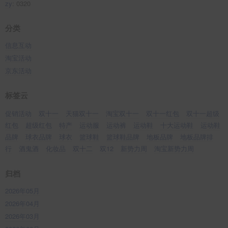
zy
: 0320
分类
信息互动
淘宝活动
京东活动
标签云
促销活动
双十一
天猫双十一
淘宝双十一
双十一红包
双十一超级
红包
超级红包
特产
运动服
运动裤
运动鞋
十大运动鞋
运动鞋
品牌
球衣品牌
球衣
篮球鞋
篮球鞋品牌
地板品牌
地板品牌排
行
酒鬼酒
化妆品
双十二
双12
新势力周
淘宝新势力周
归档
2026年05月
2026年04月
2026年03月