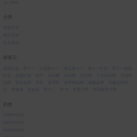
zy
: 0320
分类
信息互动
淘宝活动
京东活动
标签云
促销活动
双十一
天猫双十一
淘宝双十一
双十一红包
双十一超级
红包
超级红包
特产
运动服
运动裤
运动鞋
十大运动鞋
运动鞋
品牌
球衣品牌
球衣
篮球鞋
篮球鞋品牌
地板品牌
地板品牌排
行
酒鬼酒
化妆品
双十二
双12
新势力周
淘宝新势力周
归档
2026年05月
2026年04月
2026年03月