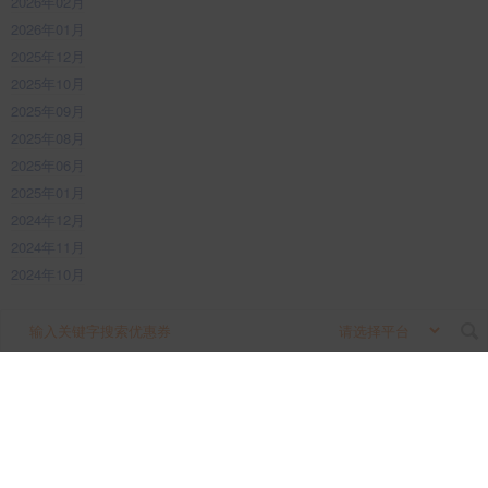
2026年02月
2026年01月
2025年12月
2025年10月
2025年09月
2025年08月
2025年06月
2025年01月
2024年12月
2024年11月
2024年10月
2024年08月
搜
2023年12月
索
关
键
字
本站为第三方优惠券资讯平台，不参与所有交易流程，所产生的任何交易纠纷
与本站无关。