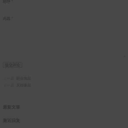
称呼
内容
提交评论
上一篇:
超值饰品
下一篇:
天猫奢品
最新文章
最近回复